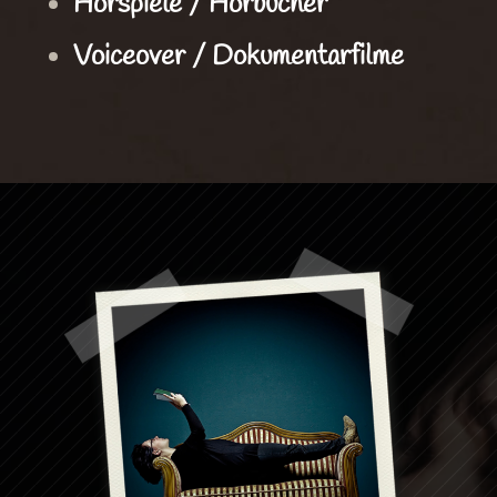
Hörspiele / Hörbücher
Voiceover / Dokumentarfilme