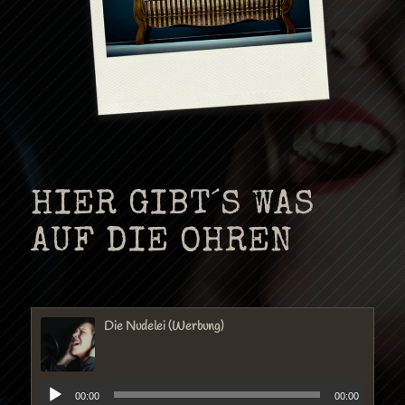
HIER GIBT´S WAS
AUF DIE OHREN
Die Nudelei (Werbung)
00:00
00:00