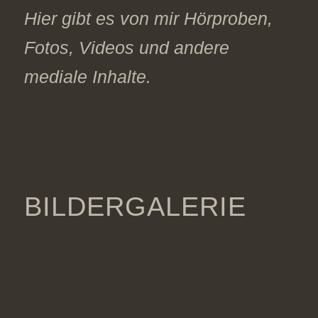
Hier gibt es von mir Hörproben,
Fotos, Videos und andere
mediale Inhalte.
BILDERGALERIE
Zurück
Wei