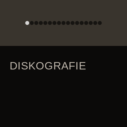
1
2
3
4
5
6
7
8
9
10
11
12
13
14
15
DISKOGRAFIE