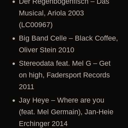
Der Regenbogenfisch – Das
Musical, Ariola 2003
(LC00967)
Big Band Celle – Black Coffee,
Oliver Stein 2010
Stereodata feat. Mel G – Get
on high, Fadersport Records
2011
Jay Heye – Where are you
(feat. Mel Germain), Jan-Heie
Erchinger 2014