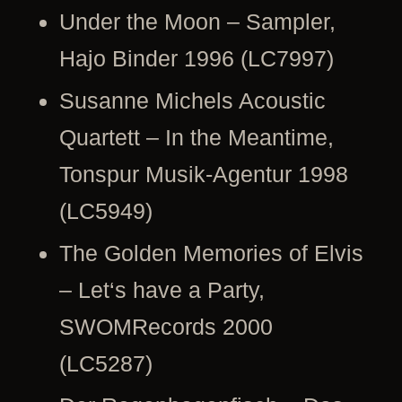
Under the Moon – Sampler,
Hajo Binder 1996 (LC7997)
Susanne Michels Acoustic
Quartett – In the Meantime,
Tonspur Musik-Agentur 1998
(LC5949)
The Golden Memories of Elvis
– Let‘s have a Party,
SWOMRecords 2000
(LC5287)